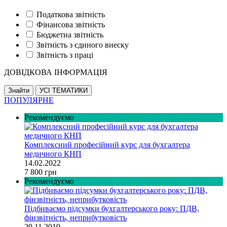
Податкова звітність
Фінансова звітність
Бюджетна звітність
Звітність з єдиного внеску
Звітність з праці
ДОВІДКОВА ІНФОРМАЦІЯ
ПОПУЛЯРНЕ
Рекомендуємо
Комплексний професійний курс для бухгалтера
медичного КНП
14.02.2022
7 800 грн
Рекомендуємо
Підбиваємо підсумки бухгалтерського року: ПДВ,
фінзвітність, неприбутковість
29.11.2019