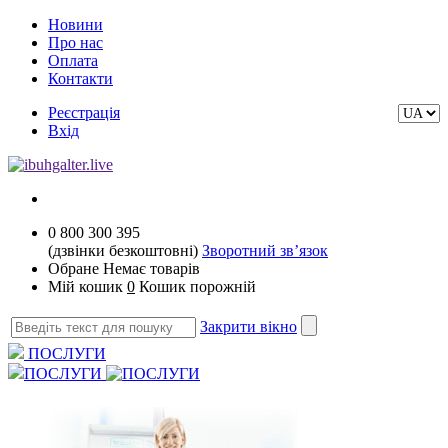
Новини
Про нас
Оплата
Контакти
Реєстрація
Вхід
0 800 300 395
(дзвінки безкоштовні)
Зворотний зв’язок
Обране
Немає товарів
Мій кошик
0
Кошик порожній
Закрити вікно
ПОСЛУГИ
ПОСЛУГИ