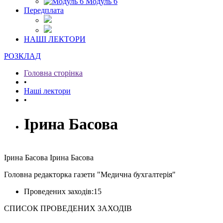
Модуль 6
Передплата
НАШІ ЛЕКТОРИ
РОЗКЛАД
Головна сторінка
•
Наші лектори
•
Ірина Басова
Ірина
Басова
Ірина
Басова
Головна редакторка газети "Медична бухгалтерія"
Проведених заходів:
15
СПИСОК ПРОВЕДЕНИХ ЗАХОДІВ