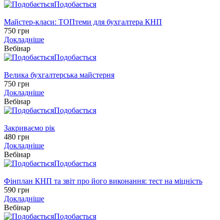
Подобається
Майстер-класи: ТОПтеми для бухгалтера КНП
750 грн
Докладніше
Вебінар
Подобається
Велика бухгалтерська майстерня
750 грн
Докладніше
Вебінар
Подобається
Закриваємо рік
480 грн
Докладніше
Вебінар
Подобається
Фінплан КНП та звіт про його виконання: тест на міцність
590 грн
Докладніше
Вебінар
Подобається