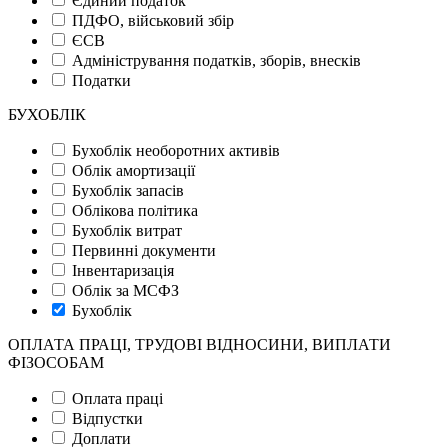
Єдиний податок
ПДФО, військовий збір
ЄСВ
Адміністрування податків, зборів, внесків
Податки
БУХОБЛІК
Бухоблік необоротних активів
Облік амортизації
Бухоблік запасів
Облікова політика
Бухоблік витрат
Первинні документи
Інвентаризація
Облік за МСФЗ
Бухоблік
ОПЛАТА ПРАЦІ, ТРУДОВІ ВІДНОСИНИ, ВИПЛАТИ
ФІЗОСОБАМ
Оплата праці
Відпустки
Доплати