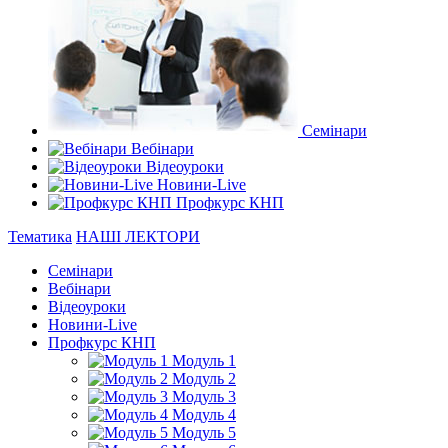
Семінари
Вебінари
Відеоуроки
Новини-Live
Профкурс КНП
Тематика
НАШІ ЛЕКТОРИ
Семінари
Вебінари
Відеоуроки
Новини-Live
Профкурс КНП
Модуль 1
Модуль 2
Модуль 3
Модуль 4
Модуль 5