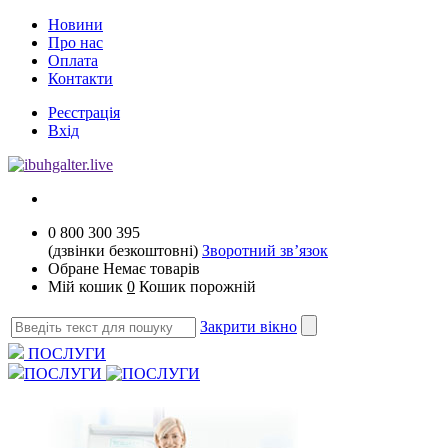
Новини
Про нас
Оплата
Контакти
Реєстрація
Вхід
0 800 300 395
(дзвінки безкоштовні)
Зворотний зв’язок
Обране
Немає товарів
Мій кошик
0
Кошик порожній
Закрити вікно
ПОСЛУГИ
ПОСЛУГИ