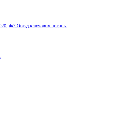
20 рік? Огляд ключових питань.
у