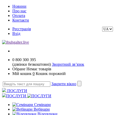
Новини
Про нас
Оплата
Контакти
Реєстрація
Вхід
0 800 300 395
(дзвінки безкоштовні)
Зворотний зв’язок
Обране
Немає товарів
Мій кошик
0
Кошик порожній
Закрити вікно
ПОСЛУГИ
ПОСЛУГИ
Семінари
Вебінари
Відеоуроки