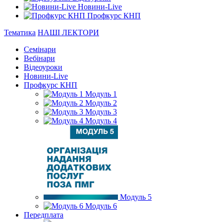
Новини-Live
Профкурс КНП
Тематика
НАШІ ЛЕКТОРИ
Семінари
Вебінари
Відеоуроки
Новини-Live
Профкурс КНП
Модуль 1
Модуль 2
Модуль 3
Модуль 4
Модуль 5
Модуль 6
Передплата