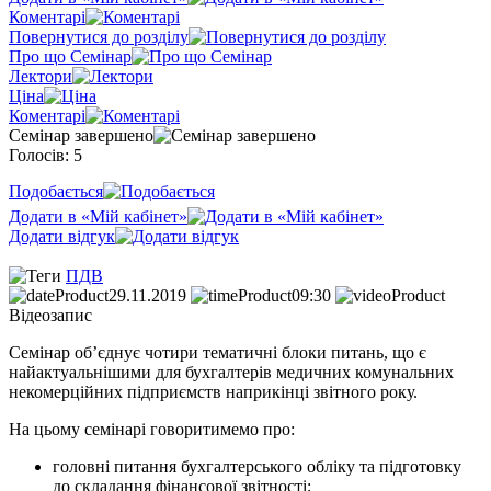
Коментарі
Повернутися до розділу
Про що Семінар
Лектори
Ціна
Коментарі
Семінар завершено
Голосів: 5
Подобається
Додати в «Мій кабінет»
Додати відгук
ПДВ
29.11.2019
09:30
Відеозапис
Семінар об’єднує чотири тематичні блоки питань, що є
найактуальнішими для бухгалтерів медичних комунальних
некомерційних підприємств наприкінці звітного року.
На цьому семінарі говоритимемо про:
головні питання бухгалтерського обліку та підготовку
до складання фінансової звітності;