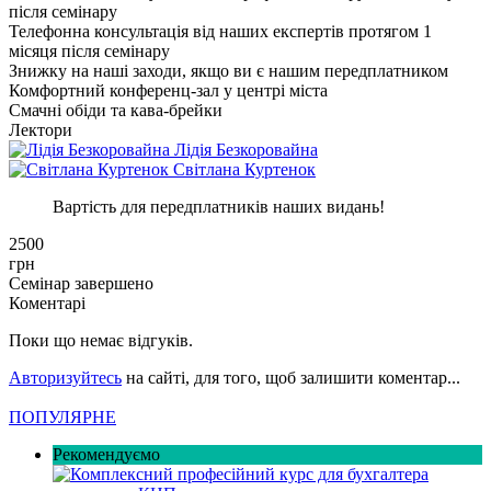
після семінару
Телефонна консультація від наших експертів протягом 1
місяця після семінару
Знижку на наші заходи, якщо ви є нашим передплатником
Комфортний конференц-зал у центрі міста
Смачні обіди та кава-брейки
Лектори
Лідія
Безкоровайна
Світлана
Куртенок
Вартість для передплатників наших видань!
2500
грн
Семінар завершено
Коментарі
Поки що немає відгуків.
Авторизуйтесь
на сайті, для того, щоб залишити коментар...
ПОПУЛЯРНЕ
Рекомендуємо