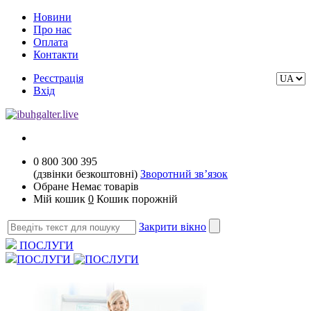
Новини
Про нас
Оплата
Контакти
Реєстрація
Вхід
0 800 300 395
(дзвінки безкоштовні)
Зворотний зв’язок
Обране
Немає товарів
Мій кошик
0
Кошик порожній
Закрити вікно
ПОСЛУГИ
ПОСЛУГИ