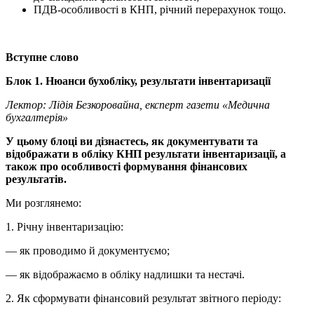
ПДВ-особливості в КНП, річний перерахунок тощо.
Вступне слово
Блок 1. Нюанси бухобліку, результати інвентаризації
Лектор: Лідія Безкоровайна, експерт газети
«
Медична
бухгалтерія»
У цьому блоці ви дізнаєтесь, як документувати та
відображати в обліку КНП результати інвентаризації, а
також про особливості формування фінансових
результатів.
Ми розглянемо:
1. Річну інвентаризацію:
— як проводимо й документуємо;
— як відображаємо в обліку надлишки та нестачі.
2. Як сформувати фінансовий результат звітного періоду: