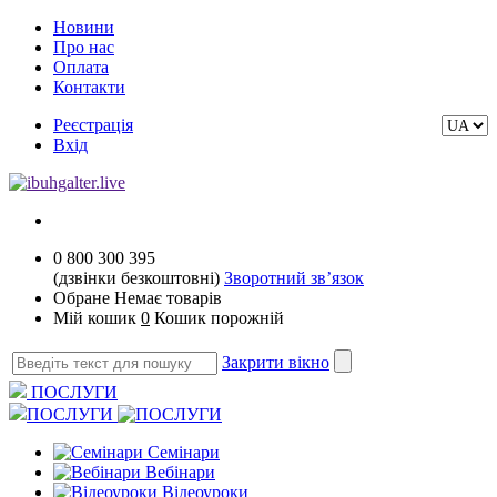
Новини
Про нас
Оплата
Контакти
Реєстрація
Вхід
0 800 300 395
(дзвінки безкоштовні)
Зворотний зв’язок
Обране
Немає товарів
Мій кошик
0
Кошик порожній
Закрити вікно
ПОСЛУГИ
ПОСЛУГИ
Семінари
Вебінари
Відеоуроки