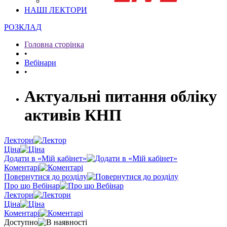
НАШІ ЛЕКТОРИ
РОЗКЛАД
Головна сторінка
•
Вебінари
•
Актуальні питання обліку
активів КНП
Лектори
Ціна
Додати в «Мій кабінет»
Коментарі
Повернутися до розділу
Про що Вебінар
Лектори
Ціна
Коментарі
Доступно