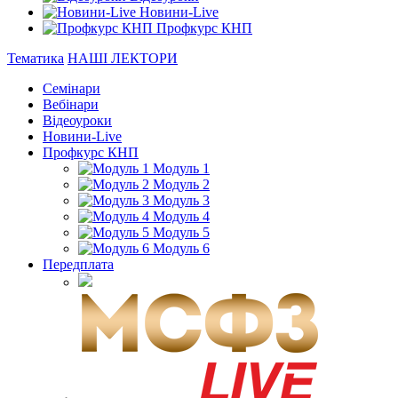
Новини-Live
Профкурс КНП
Тематика
НАШІ ЛЕКТОРИ
Семінари
Вебінари
Відеоуроки
Новини-Live
Профкурс КНП
Модуль 1
Модуль 2
Модуль 3
Модуль 4
Модуль 5
Модуль 6
Передплата