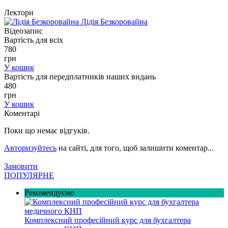
Лектори
Лідія
Безкоровайна
Відеозапис
Вартість для всіх
780
грн
У кошик
Вартість для передплатників наших видань
480
грн
У кошик
Коментарі
Поки що немає відгуків.
Авторизуйтесь
на сайті, для того, щоб залишити коментар...
Замовити
ПОПУЛЯРНЕ
Рекомендуємо
Комплексний професійний курс для бухгалтера