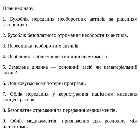
План вебінару:
1. Бухоблік передання необоротних активів за рішенням
засновника.
2. Бухоблік безоплатного отримання необоротних активів.
3. Переоцінка необоротних активів.
4. Особливості обліку інвестиційної нерухомості.
5. Земельна ділянка — основний засіб чи нематеріальний
актив?
6. Обліковуємо комп’ютерні програми.
7. Облік передання у користування пацієнтам кисневих
концентраторів.
8. Безоплатне отримання та передання медикаментів.
9. Облік медикаментів, призначених для розподілу між
пацієнтами.