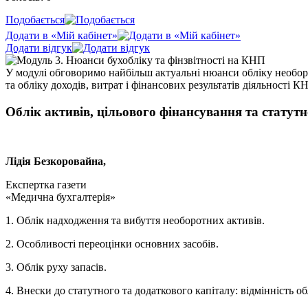
Подобається
Додати в «Мій кабінет»
Додати відгук
У модулі обговоримо найбільш актуальні нюанси обліку необор
та обліку доходів, витрат і фінансових результатів діяльності К
Облік активів, цільового фінансування та статутн
Лідія Безкоровайна,
Експертка газети
«Медична бухгалтерія»
1. Облік надходження та вибуття необоротних активів.
2. Особливості переоцінки основних засобів.
3. Облік руху запасів.
4. Внески до статутного та додаткового капіталу: відмінність об