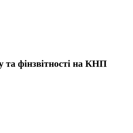
у та фінзвітності на КНП