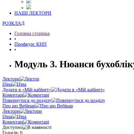
НАШІ ЛЕКТОРИ
РОЗКЛАД
Головна сторінка
•
Профкурс КНП
•
Модуль 3. Нюанси бухоблік
Лектори
Ціна
Додати в «Мій кабінет»
Коментарі
Повернутися до розділу
Про що Вебінар
Лектори
Ціна
Коментарі
Доступно
Голосів: 0