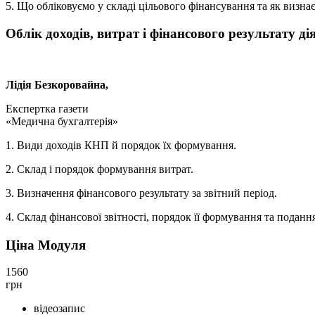
5. Що обліковуємо у складі цільового фінансування та як визна
Облік доходів, витрат і фінансового результату д
Лідія Безкоровайна,
Експертка газети
«Медична бухгалтерія»
1. Види доходів КНП й порядок їх формування.
2. Склад і порядок формування витрат.
3. Визначення фінансового результату за звітний період.
4. Склад фінансової звітності, порядок її формування та поданн
Ціна Модуля
1560
грн
відеозапис