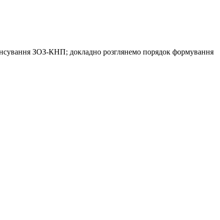
інансування ЗОЗ-КНП; докладно розглянемо порядок формування