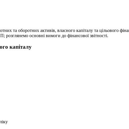
отних та оборотних активів, власного капіталу та цільового ф
НП; розглянемо основні вимоги до фінансової звітності.
ого капіталу
ліку