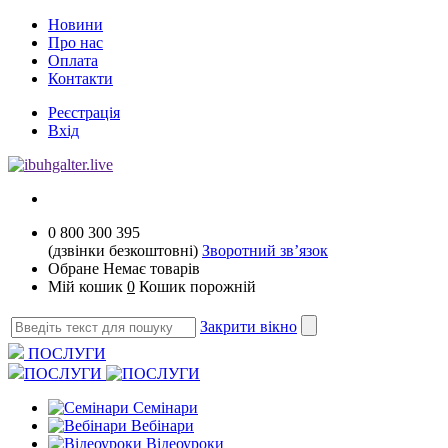
Новини
Про нас
Оплата
Контакти
Реєстрація
Вхід
0 800 300 395
(дзвінки безкоштовні)
Зворотний зв’язок
Обране
Немає товарів
Мій кошик
0
Кошик порожній
Закрити вікно
ПОСЛУГИ
ПОСЛУГИ
Семінари
Вебінари
Відеоуроки