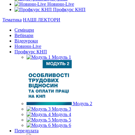
Новини-Live
Профкурс КНП
Тематика
НАШІ ЛЕКТОРИ
Семінари
Вебінари
Відеоуроки
Новини-Live
Профкурс КНП
Модуль 1
Модуль 2
Модуль 3
Модуль 4
Модуль 5
Модуль 6
Передплата