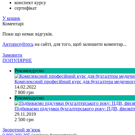
конспект курсу
сертифікат
У кошик
Коментарі
Поки що немає відгуків.
Авторизуйтесь
на сайті, для того, щоб залишити коментар...
Замовити
ПОПУЛЯРНЕ
Рекомендуємо
Комплексний професійний курс для бухгалтера медично
14.02.2022
7 800 грн
Рекомендуємо
Підбиваємо підсумки бухгалтерського року: ПДВ, фінзвітн
29.11.2019
2 500 грн
Зворотний зв’язок