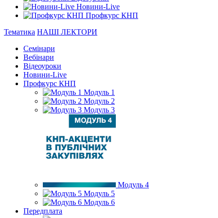
Новини-Live
Профкурс КНП
Тематика
НАШІ ЛЕКТОРИ
Семінари
Вебінари
Відеоуроки
Новини-Live
Профкурс КНП
Модуль 1
Модуль 2
Модуль 3
Модуль 4
Модуль 5
Модуль 6
Передплата