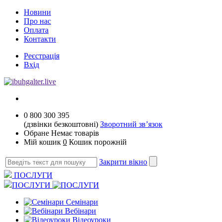
Новини
Про нас
Оплата
Контакти
Реєстрація
Вхід
0 800 300 395
(дзвінки безкоштовні)
Зворотний зв’язок
Обране
Немає товарів
Мій кошик
0
Кошик порожній
Закрити вікно
ПОСЛУГИ
ПОСЛУГИ
Семінари
Вебінари
Відеоуроки