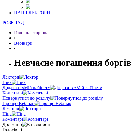
НАШІ ЛЕКТОРИ
РОЗКЛАД
Головна сторінка
•
Вебінари
•
Невчасне погашення боргів
Лектори
Ціна
Додати в «Мій кабінет»
Коментарі
Повернутися до розділу
Про що Вебінар
Лектори
Ціна
Коментарі
Доступно
Голосів: 0