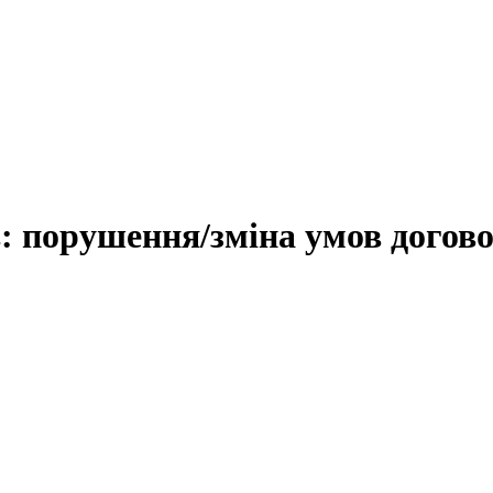
: порушення/зміна умов догов