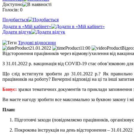
Доступно
Голосів: 0
Подобається
Додати в «Мій кабінет»
Додати відгук
Трудові відносини
21.01.2022
11:00
Відео
Відсторонення працівників через відмову/ухилення від вакцин
З 31.01.2022 р. вакцинація від COVID-19 стає обов’язковою для
Що слід встигнути зробити до 31.01.2022 р.? Як правильно
працівників на роботу? Вичерпні відповіді на ці та інші запит
Бонус:
зразки тематичних документів та приклади заповнення з
Ви маєте нагоду зробити все максимально за буквою закону і м
План:
Підготовчі заходи (повідомляємо працівників, організов
Покрокова інструкція на день відсторонення – 31.01.2022 