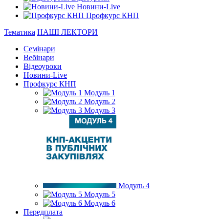
Новини-Live
Профкурс КНП
Тематика
НАШІ ЛЕКТОРИ
Семінари
Вебінари
Відеоуроки
Новини-Live
Профкурс КНП
Модуль 1
Модуль 2
Модуль 3
Модуль 4
Модуль 5
Модуль 6
Передплата