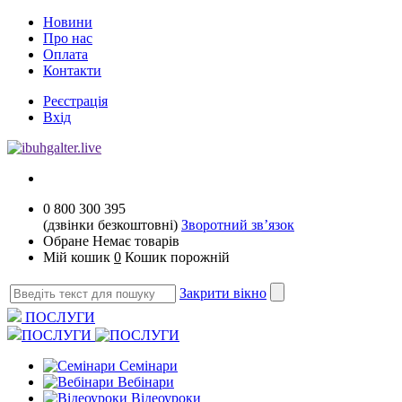
Новини
Про нас
Оплата
Контакти
Реєстрація
Вхід
0 800 300 395
(дзвінки безкоштовні)
Зворотний зв’язок
Обране
Немає товарів
Мій кошик
0
Кошик порожній
Закрити вікно
ПОСЛУГИ
ПОСЛУГИ
Семінари
Вебінари
Відеоуроки