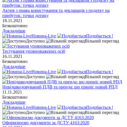
Актив з права користування та декларація з податку на
прибуток: точки дотику
18.11.2021
Безкоштовно
Докладніше
Новина-Live
Подобається !
Доступно
Вільний перегляд
Тестування уповноважених осіб
16.11.2021
Безкоштовно
Докладніше
Новина-Live
Подобається !
Доступно
Вільний перегляд
Невідшкодовуваний ПДВ та оренда: що приніс новий РПД
11.11.2021
Безкоштовно
Докладніше
Новина-Live
Подобається !
Доступно
Вільний перегляд
Оформлюємо документи за ДСТУ 4163:2020