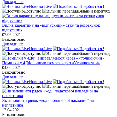
Докладніше
Новина-Live
Подобається !
Доступно
Вільний перегляд
Вплив карантину на «відпускний» стаж та розрахунок
відпускних
07.06.2021
Безкоштовно
Докладніше
Новина-Live
Подобається !
Доступно
Вільний перегляд
Помилки у 4ДФ: виправляємося через «Уточнюючий»
04.06.2021
Безкоштовно
Докладніше
Новина-Live
Подобається !
Доступно
Вільний перегляд
Як заповнити рядок «код» податкової накладної на
неплатника
12.04.2021
Безкоштовно