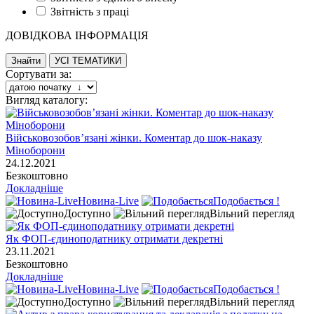
Звітність з праці
ДОВІДКОВА ІНФОРМАЦІЯ
Сортувати за:
Вигляд каталогу:
Військовозобов’язані жінки. Коментар до шок-наказу
Міноборони
24.12.2021
Безкоштовно
Докладніше
Новина-Live
Подобається !
Доступно
Вільний перегляд
Як ФОП-єдиноподатнику отримати декретні
23.11.2021
Безкоштовно
Докладніше
Новина-Live
Подобається !
Доступно
Вільний перегляд