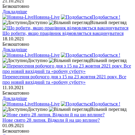
21.10.2021
Безкоштовно
Докладніше
Новина-Live
Подобається !
Доступно
Вільний перегляд
Що робити, якщо працівник відмовляється вакцинуватися
18.10.2021
Безкоштовно
Докладніше
Новина-Live
Подобається !
Доступно
Вільний перегляд
Перенесення робочого дня з 15 на 23 жовтня 2021 року. Все
про новий вихідний та «робочу суботу»
11.10.2021
Безкоштовно
Докладніше
Новина-Live
Подобається !
Доступно
Вільний перегляд
Нове свято 28 липня. Відколи й на що вплине?
01.09.2021
Безкоштовно