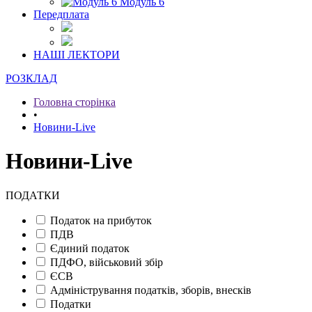
Модуль 6
Передплата
НАШІ ЛЕКТОРИ
РОЗКЛАД
Головна сторінка
•
Новини-Live
Новини-Live
ПОДАТКИ
Податок на прибуток
ПДВ
Єдиний податок
ПДФО, військовий збір
ЄСВ
Адміністрування податків, зборів, внесків
Податки