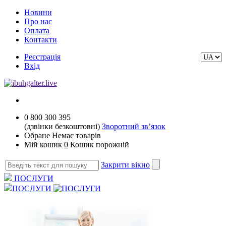
Новини
Про нас
Оплата
Контакти
Реєстрація
Вхід
0 800 300 395
(дзвінки безкоштовні)
Зворотний зв’язок
Обране
Немає товарів
Мій кошик
0
Кошик порожній
Закрити вікно
ПОСЛУГИ
ПОСЛУГИ