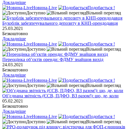
Докладніше
Новина-Live
Подобається !
Доступно
Вільний перегляд
Бухоблік забезпечувального депозиту в КНП-орендодавця
25.03.2021
Безкоштовно
Докладніше
Новина-Live
Подобається !
Доступно
Вільний перегляд
Переоцінка об’єктів оренди: ФДМУ знайшов вихід
24.03.2021
Безкоштовно
Докладніше
Новина-Live
Подобається !
Доступно
Вільний перегляд
Об’єднана звітність (ЄСВ, ПДФО, ВЗ разом!): що, де, коли
05.02.2021
Безкоштовно
Докладніше
Новина-Live
Подобається !
Доступно
Вільний перегляд