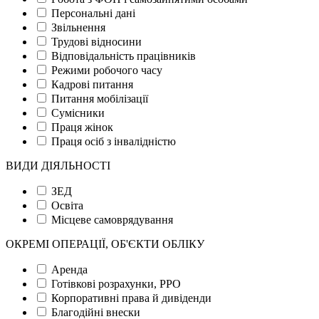
Персональні дані
Звільнення
Трудові відносини
Відповідальність працівників
Режими робочого часу
Кадрові питання
Питання мобілізації
Сумісники
Праця жінок
Праця осіб з інвалідністю
ВИДИ ДІЯЛЬНОСТІ
ЗЕД
Освіта
Місцеве самоврядування
ОКРЕМІ ОПЕРАЦІЇ, ОБ'ЄКТИ ОБЛІКУ
Аренда
Готівкові розрахунки, РРО
Корпоративні права й дивіденди
Благодійні внески