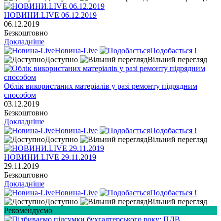
НОВИНИ.LIVE 06.12.2019
06.12.2019
Безкоштовно
Докладніше
Новина-Live
Подобається !
Доступно
Вільний перегляд
Облік використаних матеріалів у разі ремонту підрядним
способом
03.12.2019
Безкоштовно
Докладніше
Новина-Live
Подобається !
Доступно
Вільний перегляд
НОВИНИ.LIVE 29.11.2019
29.11.2019
Безкоштовно
Докладніше
Новина-Live
Подобається !
Доступно
Вільний перегляд
Рекомендуємо