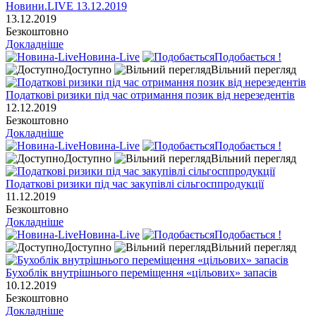
Новини.LIVE 13.12.2019
13.12.2019
Безкоштовно
Докладніше
Новина-Live
Подобається !
Доступно
Вільний перегляд
Податкові ризики під час отримання позик від нерезедентів
12.12.2019
Безкоштовно
Докладніше
Новина-Live
Подобається !
Доступно
Вільний перегляд
Податкові ризики під час закупівлі сільгосппродукції
11.12.2019
Безкоштовно
Докладніше
Новина-Live
Подобається !
Доступно
Вільний перегляд
Бухоблік внутрішнього переміщення «цільових» запасів
10.12.2019
Безкоштовно
Докладніше