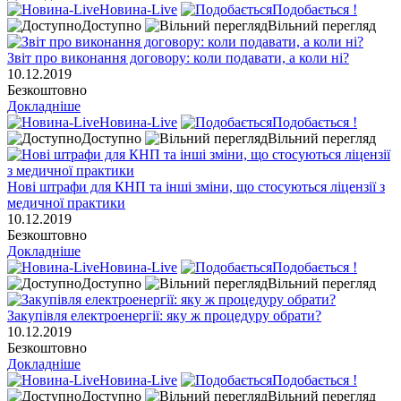
Новина-Live
Подобається !
Доступно
Вільний перегляд
Звіт про виконання договору: коли подавати, а коли ні?
10.12.2019
Безкоштовно
Докладніше
Новина-Live
Подобається !
Доступно
Вільний перегляд
Нові штрафи для КНП та інші зміни, що стосуються ліцензії з
медичної практики
10.12.2019
Безкоштовно
Докладніше
Новина-Live
Подобається !
Доступно
Вільний перегляд
Закупівля електроенергії: яку ж процедуру обрати?
10.12.2019
Безкоштовно
Докладніше
Новина-Live
Подобається !
Доступно
Вільний перегляд