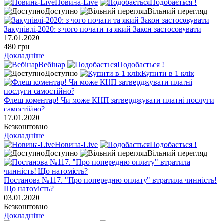
Новина-Live
Подобається !
Доступно
Вільний перегляд
Закупівлі-2020: з чого почати та який Закон застосовувати
17.01.2020
480 грн
Докладніше
Вебінар
Подобається !
Доступно
Купити в 1 клік
Флеш коментар! Чи може КНП затверджувати платні послуги
самостійно?
17.01.2020
Безкоштовно
Докладніше
Новина-Live
Подобається !
Доступно
Вільний перегляд
Постанова №117. "Про попередню оплату" втратила чинність!
Що натомість?
03.01.2020
Безкоштовно
Докладніше