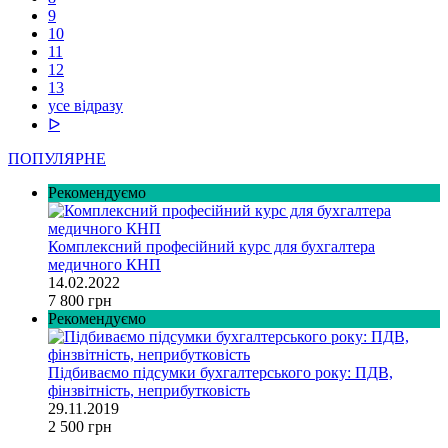
9
10
11
12
13
усе відразу
ᐅ
ПОПУЛЯРНЕ
Рекомендуємо
Комплексний професійний курс для бухгалтера
медичного КНП
14.02.2022
7 800 грн
Рекомендуємо
Підбиваємо підсумки бухгалтерського року: ПДВ,
фінзвітність, неприбутковість
29.11.2019
2 500 грн