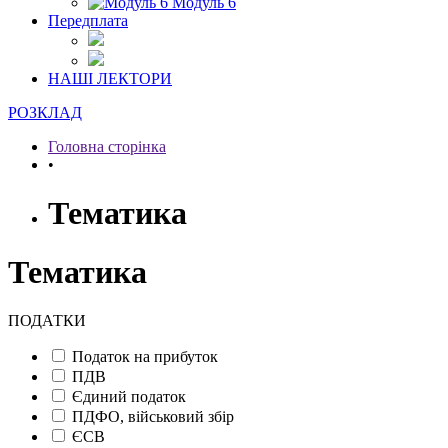
Модуль 6
Передплата
НАШІ ЛЕКТОРИ
РОЗКЛАД
Головна сторінка
•
Тематика
Тематика
ПОДАТКИ
Податок на прибуток
ПДВ
Єдиний податок
ПДФО, військовий збір
ЄСВ