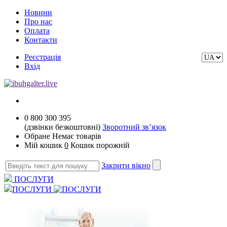
Новини
Про нас
Оплата
Контакти
Реєстрація
Вхід
0 800 300 395
(дзвінки безкоштовні)
Зворотний зв’язок
Обране
Немає товарів
Мій кошик
0
Кошик порожній
Закрити вікно
ПОСЛУГИ
ПОСЛУГИ