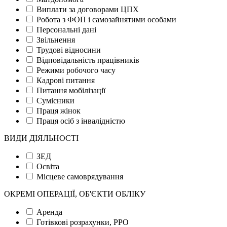
Виплати за договорами ЦПХ
Робота з ФОП і самозайнятими особами
Персональні дані
Звільнення
Трудові відносини
Відповідальність працівників
Режими робочого часу
Кадрові питання
Питання мобілізації
Сумісники
Праця жінок
Праця осіб з інвалідністю
ВИДИ ДІЯЛЬНОСТІ
ЗЕД
Освіта
Місцеве самоврядування
ОКРЕМІ ОПЕРАЦІЇ, ОБ'ЄКТИ ОБЛІКУ
Аренда
Готівкові розрахунки, РРО