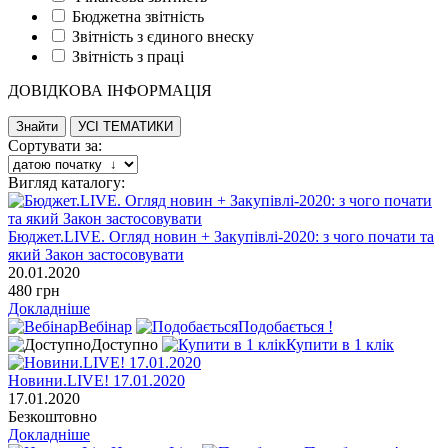
Бюджетна звітність
Звітність з єдиного внеску
Звітність з праці
ДОВІДКОВА ІНФОРМАЦІЯ
Сортувати за:
Вигляд каталогу:
Бюджет.LIVE. Огляд новин + Закупівлі-2020: з чого почати та
який Закон застосовувати
20.01.2020
480 грн
Докладніше
Вебінар
Подобається !
Доступно
Купити в 1 клік
Новини.LIVE! 17.01.2020
17.01.2020
Безкоштовно
Докладніше