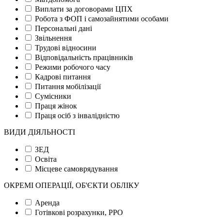
Виплати за договорами ЦПХ
Робота з ФОП і самозайнятими особами
Персональні дані
Звільнення
Трудові відносини
Відповідальність працівників
Режими робочого часу
Кадрові питання
Питання мобілізації
Сумісники
Праця жінок
Праця осіб з інвалідністю
ВИДИ ДІЯЛЬНОСТІ
ЗЕД
Освіта
Місцеве самоврядування
ОКРЕМІ ОПЕРАЦІЇ, ОБ'ЄКТИ ОБЛІКУ
Аренда
Готівкові розрахунки, РРО