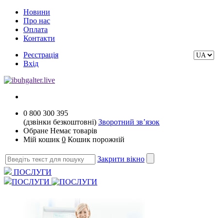
Новини
Про нас
Оплата
Контакти
Реєстрація
Вхід
0 800 300 395
(дзвінки безкоштовні)
Зворотний зв’язок
Обране
Немає товарів
Мій кошик
0
Кошик порожній
Закрити вікно
ПОСЛУГИ
ПОСЛУГИ