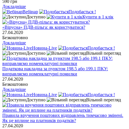
590 грн
Докладніше
Вебінар
Подобається !
Доступно
Купити в 1 клік
«Вірусна» ПДВ-пільга: як користуватися?
27.04.2020
Безкоштовно
Докладніше
Новина-Live
Подобається !
Доступно
Вільний перегляд
Податкова накладна за пунктом 198.5 або 199.1 ПКУ:
виправляємо номенклатурні помилки
27.04.2020
Безкоштовно
Докладніше
Новина-Live
Подобається !
Доступно
Вільний перегляд
Правила вручення поштових відправлень тимчасово змінені.
Як це вплине на платників податків?
27.04.2020