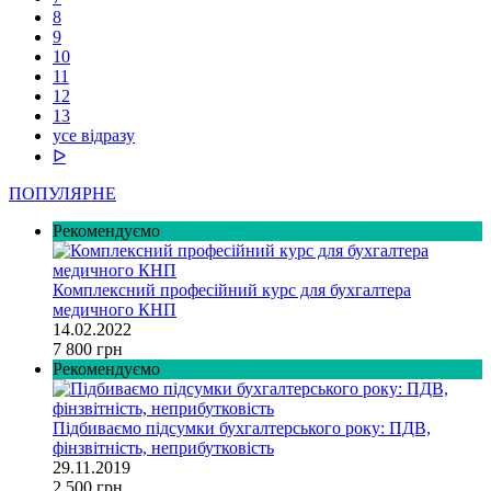
8
9
10
11
12
13
усе відразу
ᐅ
ПОПУЛЯРНЕ
Рекомендуємо
Комплексний професійний курс для бухгалтера
медичного КНП
14.02.2022
7 800 грн
Рекомендуємо
Підбиваємо підсумки бухгалтерського року: ПДВ,
фінзвітність, неприбутковість
29.11.2019
2 500 грн