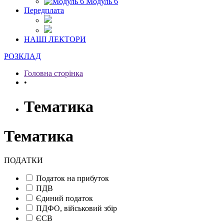
Модуль 6
Передплата
НАШІ ЛЕКТОРИ
РОЗКЛАД
Головна сторінка
•
Тематика
Тематика
ПОДАТКИ
Податок на прибуток
ПДВ
Єдиний податок
ПДФО, військовий збір
ЄСВ