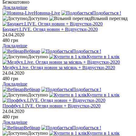
Безкоштовно
Докладніше
Новина-Live
Подобається !
Доступно
Вільний перегляд
Бюджет.LIVE. Огляд новин + Відпустки-2020
24.04.2020
480 грн
Докладніше
Вебінар
Подобається !
Доступно
Купити в 1 клік
Медбух.Live. Огляд новин за місяць + Відпустки-2020
24.04.2020
480 грн
Докладніше
Вебінар
Подобається !
Доступно
Купити в 1 клік
Профбух.LIVE. Огляд новин + Відпустки-2020
24.04.2020
480 грн
Докладніше
Вебінар
Подобається !
Доступно
Купити в 1 клік