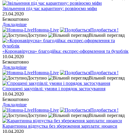
Звільнення під час карантину: розвіюємо міфи
23.04.2020
Безкоштовно
Докладніше
Новина-Live
Подобається !
Доступно
Вільний перегляд
«Коронавірусна» благодійка: експрес-оформлення та бухоблік
10.04.2020
Безкоштовно
Докладніше
Новина-Live
Подобається !
Доступно
Вільний перегляд
Спрощені закупівлі: умови і порядок застосування
10.04.2020
Безкоштовно
Докладніше
Новина-Live
Подобається !
Доступно
Вільний перегляд
Карантинна відпустка без збереження зарплати: нюанси
10.04.2020