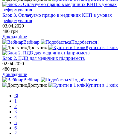
Блок 3. Оплачуємо працю в медичних КНП в умовах
реформування
03.04.2020
480 грн
Докладніше
Вебінар
Подобається !
Доступно
Купити в 1 клік
Блок 2. ПДВ для медичних підприємств
02.04.2020
480 грн
Докладніше
Вебінар
Подобається !
Доступно
Купити в 1 клік
ᐊ
1
2
3
4
5
6
7